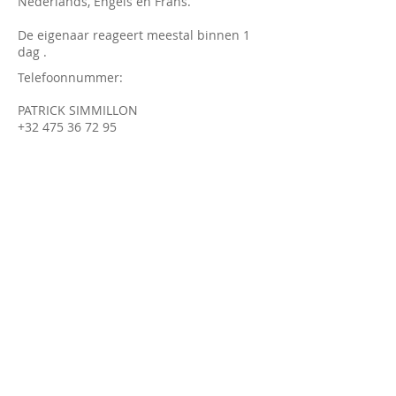
Nederlands, Engels en Frans.
De eigenaar reageert meestal binnen 1
dag .
Telefoonnummer:
PATRICK SIMMILLON
+32 475 36 72 95
SITE