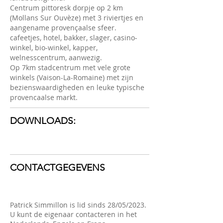
Centrum pittoresk dorpje op 2 km
(Mollans Sur Ouvèze) met 3 riviertjes en
aangename provençaalse sfeer.
cafeetjes, hotel, bakker, slager, casino-
winkel, bio-winkel, kapper,
welnesscentrum, aanwezig.
Op 7km stadcentrum met vele grote
winkels (Vaison-La-Romaine) met zijn
bezienswaardigheden en leuke typische
provencaalse markt.
DOWNLOADS:
CONTACTGEGEVENS
Patrick Simmillon is lid sinds 28/05/2023.
U kunt de eigenaar contacteren in het