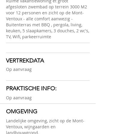
Ruime vakantiewoning et groot
afgesloten zwembad op terrein 3000 M2
voor 12 personen en zicht op de Mont-
Ventoux - alle comfort aanwezig -
Buitenterras met BBQ , pergola, living,
keuken, 5 slaapkamers, 3 douches, 2 wc's,
TV, Wifi, parkeerruimte
VERTREKDATA
Op aanvraag
PRAKTISCHE INFO:
Op aanvraag
OMGEVING
Landelijke omgeving, zicht op de Mont-
Ventoux, wijngaarden en
landbouwgrond.