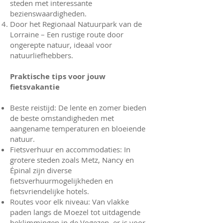
steden met interessante
bezienswaardigheden.
Door het Regionaal Natuurpark van de
Lorraine – Een rustige route door
ongerepte natuur, ideaal voor
natuurliefhebbers.
Praktische tips voor jouw
fietsvakantie
Beste reistijd: De lente en zomer bieden
de beste omstandigheden met
aangename temperaturen en bloeiende
natuur.
Fietsverhuur en accommodaties: In
grotere steden zoals Metz, Nancy en
Épinal zijn diverse
fietsverhuurmogelijkheden en
fietsvriendelijke hotels.
Routes voor elk niveau: Van vlakke
paden langs de Moezel tot uitdagende
beklimmingen in de Vogezen, er is voor