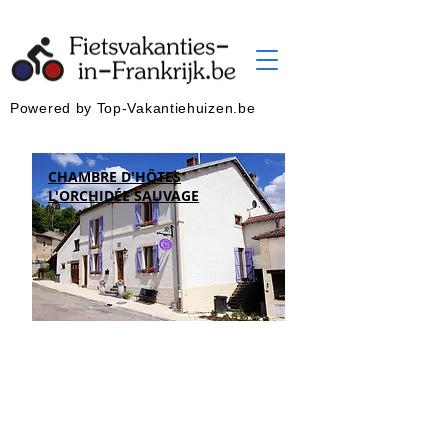
Powered by Top-Vakantiehuizen.be
CHAMBRE D'HÔTES
L'ORCHIDÉE SAUVAGE