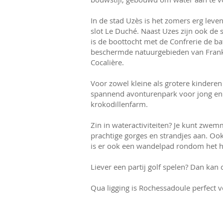
In de stad Uzès is het zomers erg lev
slot Le Duché. Naast Uzes zijn ook de
is de boottocht met de Confrerie de ba
beschermde natuurgebieden van Frankri
Cocalière.
Voor zowel kleine als grotere kindere
spannend avonturenpark voor jong en 
krokodillenfarm.
Zin in wateractiviteiten? Je kunt zwem
prachtige gorges en strandjes aan. Ook
is er ook een wandelpad rondom het hel
Liever een partij golf spelen? Dan kan
Qua ligging is Rochessadoule perfect 