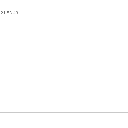
 21 53 43