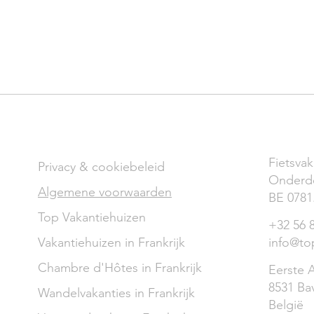
VARIA
CONTA
Fietsvak
Privacy & cookiebeleid
Onderd
Algemene voorwaarden
BE 0781
Top Vakantiehuizen
+32 56 
Vakantiehuizen in Frankrijk
info@to
Chambre d'Hôtes in Frankrijk
Eerste A
8531 Ba
Wandelvakanties in Frankrijk
België