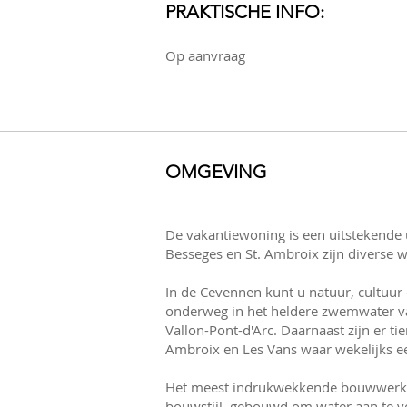
PRAKTISCHE INFO:
Op aanvraag
OMGEVING
De vakantiewoning is een uitstekende 
Besseges en St. Ambroix zijn diverse 
In de Cevennen kunt u natuur, cultuur
onderweg in het heldere zwemwater van
Vallon-Pont-d'Arc. Daarnaast zijn er ti
Ambroix en Les Vans waar wekelijks e
Het meest indrukwekkende bouwwerk i
bouwstijl, gebouwd om water aan te vo