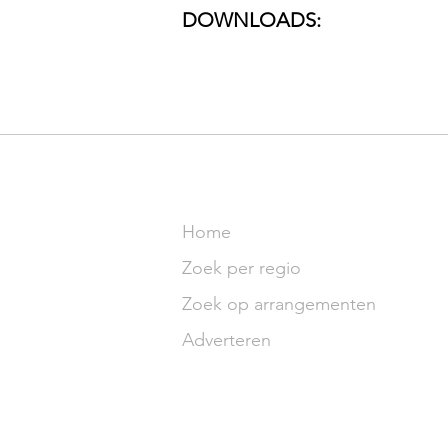
DOWNLOADS:
SITE
Home
Zoek per regio
Zoek op arrangementen
Adverteren