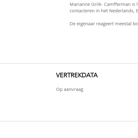
Marianne Grilk- Camfferman is l
contacteren in het Nederlands, En
De eigenaar reageert meestal bi
VERTREKDATA
Op aanvraag