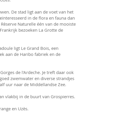
wen. De stad ligt aan de voet van het
ïnteresseerd in de flora en fauna dan
e Rèserve Naturelle één van de mooiste
Frankrijk bezoeken La Grotte de
doule ligt Le Grand Bois, een
k aan de Haribo fabriek en de
Gorges de l'Ardeche. Je treft daar ook
en goed zwemwater en diverse strandjes
alf uur naar de Middellandse Zee.
n vlakbij in de buurt van Grospierres.
Orange en Uzès.