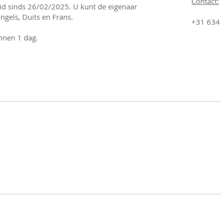
Contact:
id sinds 26/02/2025. U kunt de eigenaar
gels, Duits en Frans.​
+31 634
nnen 1 dag.