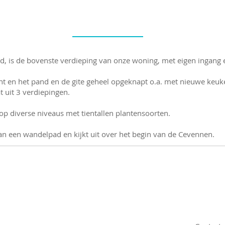
d, is de bovenste verdieping van onze woning, met eigen ingang e
ht en het pand en de gite geheel opgeknapt o.a. met nieuwe keu
t uit 3 verdiepingen.
op diverse niveaus met tientallen plantensoorten.
aan een wandelpad en kijkt uit over het begin van de Cevennen.