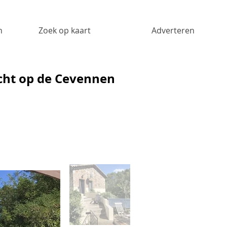
n
Zoek op kaart
Adverteren
cht op de Cevennen