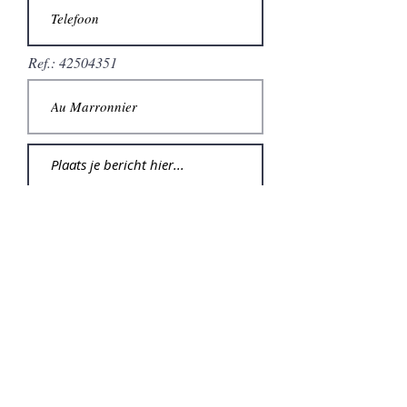
Ref.: 42504351
Verzenden