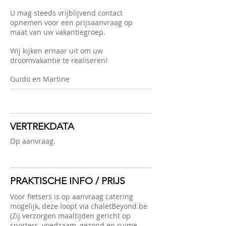
U mag steeds vrijblijvend contact
opnemen voor een prijsaanvraag op
maat van uw vakantiegroep.
Wij kijken ernaar uit om uw
droomvakantie te realiseren!
Guido en Martine
VERTREKDATA
Op aanvraag.
PRAKTISCHE INFO / PRIJS
Voor fietsers is op aanvraag catering
mogelijk, deze loopt via chaletBeyond.be
(Zij verzorgen maaltijden gericht op
sporters, voedzaam, gezond en ruime