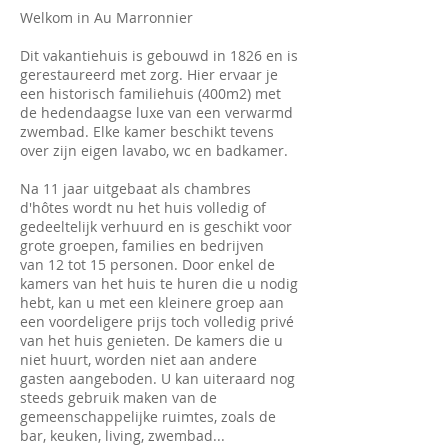
Welkom in Au Marronnier
Dit vakantiehuis is gebouwd in 1826 en is
gerestaureerd met zorg. Hier ervaar je
een historisch familiehuis (400m2) met
de hedendaagse luxe van een verwarmd
zwembad. Elke kamer beschikt tevens
over zijn eigen lavabo, wc en badkamer.
Na 11 jaar uitgebaat als chambres
d'hôtes wordt nu het huis volledig of
gedeeltelijk verhuurd en is geschikt voor
grote groepen, families en bedrijven
van 12 tot 15 personen. Door enkel de
kamers van het huis te huren die u nodig
hebt, kan u met een kleinere groep aan
een voordeligere prijs toch volledig privé
van het huis genieten. De kamers die u
niet huurt, worden niet aan andere
gasten aangeboden. U kan uiteraard nog
steeds gebruik maken van de
gemeenschappelijke ruimtes, zoals de
bar, keuken, living, zwembad...