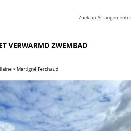
Zoek op Arrangemente
MET VERWARMD ZWEMBAD
-Vilaine > Martigné Ferchaud