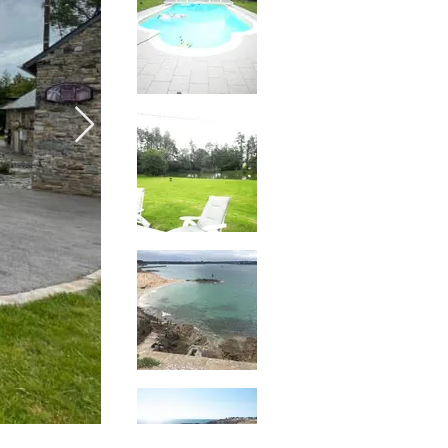
 Lampaert