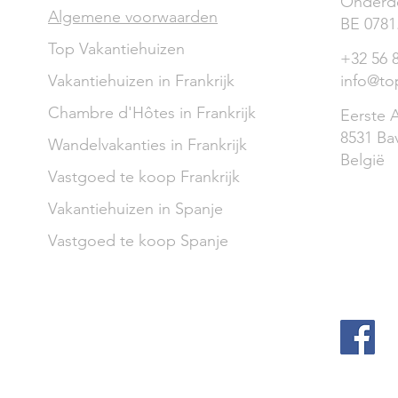
Onderd
Algemene voorwaarden
BE 0781
Top Vakantiehuizen
+32 56 
Vakantiehuizen in Frankrijk
info@to
Chambre d'Hôtes in Frankrijk
Eerste A
8531 Ba
Wandelvakanties in Frankrijk
België
Vastgoed te koop Frankrijk
Vakantiehuizen in Spanje
Vastgoed te koop Spanje