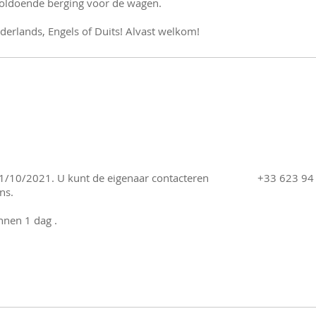
s voldoende berging voor de wagen.
derlands, Engels of Duits! Alvast welkom!
11/10/2021. U kunt de eigenaar contacteren
+33 623 94
ns.
nnen 1 dag .