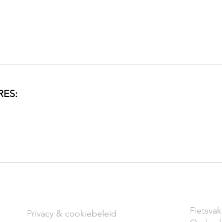
ES:
VARIA
CONTA
Fietsvak
Privacy & cookiebeleid