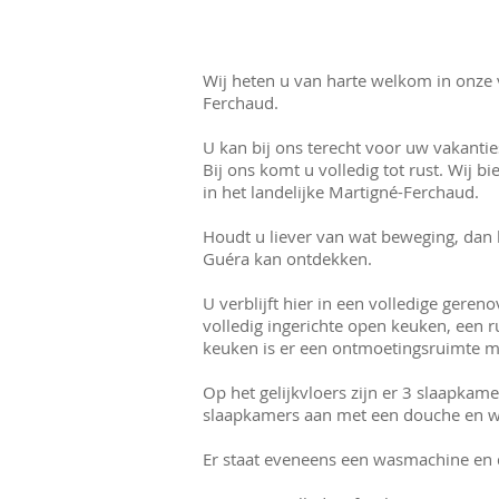
Wij heten u van harte welkom in onze v
Ferchaud.
U kan bij ons terecht voor uw vakanti
Bij ons komt u volledig tot rust. Wij
in het landelijke Martigné-Ferchaud.
Houdt u liever van wat beweging, dan k
Guéra kan ontdekken.
U verblijft hier in een volledige gere
volledig ingerichte open keuken, een r
keuken is er een ontmoetingsruimte met 
Op het gelijkvloers zijn er 3 slaapkam
slaapkamers aan met een douche en was
Er staat eveneens een wasmachine en d