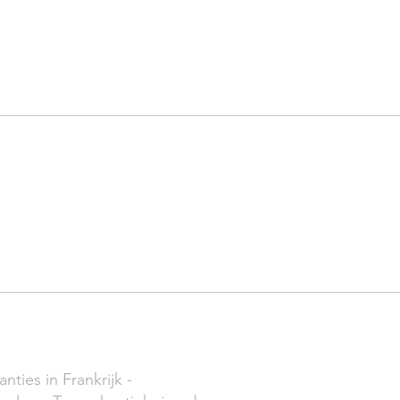
CT
anties in Frankrijk -