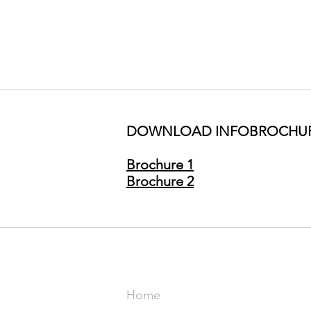
DOWNLOAD INFOBROCHUR
Brochure 1
Brochure 2
SITE
Home