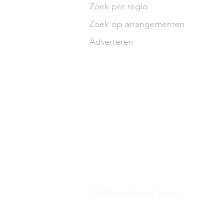
Zoek per regio
Zoek op arrangementen
Adverteren
© 2025 Fietsvakanties in Frankrijk