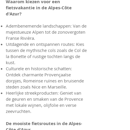
Waarom kiezen voor een
fietsvakantie in de Alpes-Côte
d'Azur?
Adembenemende landschappen: Van de
majestueuze Alpen tot de zonovergoten
Franse Rivièra.
Uitdagende en ontspannen routes: Kies
tussen de mythische cols zoals de Col de
la Bonette of rustige tochten langs de
kust.
Culturele en historische schatten:
Ontdek charmante Provençaalse
dorpjes, Romeinse ruïnes en bruisende
steden zoals Nice en Marseille.
Heerlijke streekproducten: Geniet van
de geuren en smaken van de Provence
met lokale wijnen, olijfolie en verse
zeevruchten.
De mooiste fietsroutes in de Alpes-
Côte d'Azur