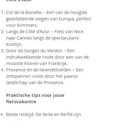
Col de la Bonette – Een van de hoogste
geasfalteerde wegen van Europa, perfect
voor klimmers.
Langs de Côte d'Azur – Fiets van Nice
naar Cannes langs de spectaculaire
kustlijn.
Door de Gorges du Verdon – Een
indrukwekkende route door een van de
mooiste kloven van Frankrijk.
Provence en de lavendelvelden – Een
ontspannen route door het paarse
landschap van de Provence.
Praktische tips voor jouw
fietsvakantie
Beste reistijd: De lente en herfst zijn
ideaal, met aangename temperaturen en
minder drukte.
Fietsverhuur en accommodaties: In